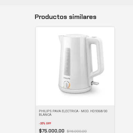
Productos similares
PHILIPS PAVA ELECTRICA - MOD. HD9368/00
BLANCA
-
35
%
OFF
$75.000,00
$116.000,00