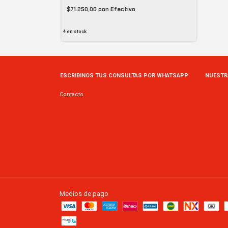
$71.250,00
con
Efectivo
4
en stock
ESCRIBINOS TUS CONSULTAS POR WHATSAPP
NUESTR
Contacto
Medios de pago