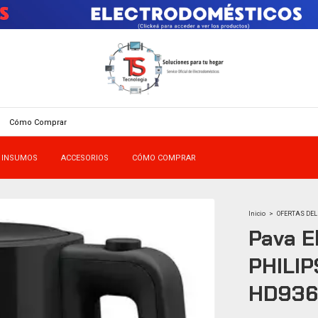
Cómo Comprar
INSUMOS
ACCESORIOS
CÓMO COMPRAR
Inicio
>
OFERTAS DEL
Pava El
PHILIP
HD936