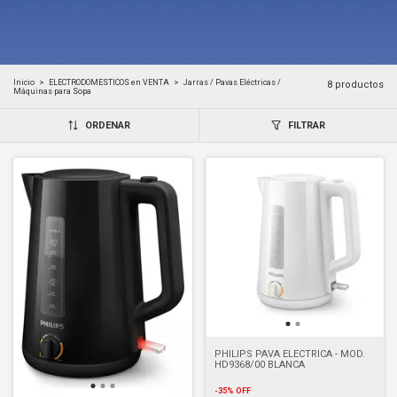
Inicio
>
ELECTRODOMESTICOS en VENTA
>
Jarras / Pavas Eléctricas /
8 productos
Máquinas para Sopa
ORDENAR
FILTRAR
PHILIPS PAVA ELECTRICA - MOD.
HD9368/00 BLANCA
-
35
%
OFF